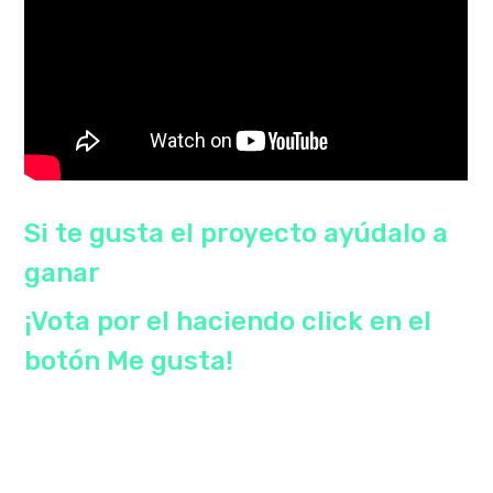
Si te gusta el proyecto ayúdalo a
ganar
¡Vota por el haciendo click en el
botón Me gusta!