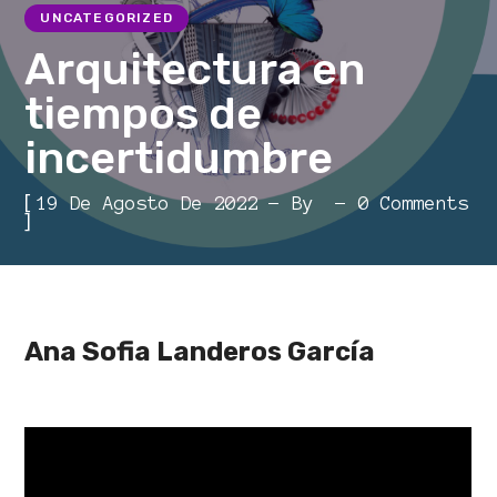
UNCATEGORIZED
Arquitectura en
tiempos de
incertidumbre
[
19 De Agosto De 2022
By
0 Comments
]
Ana Sofia Landeros García