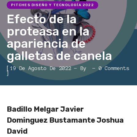
PITCHES DISEÑO Y TECNOLOGÍA 2022
Efecto de la
proteasa en la
apariencia de
galletas de canela
[
19 De Agosto De 2022
By
0 Comments
]
Badillo Melgar Javier
Dominguez Bustamante Joshua
David