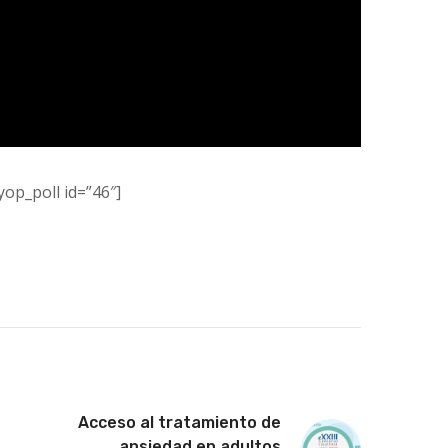
yop_poll id=”46″]
Acceso al tratamiento de
ansiedad en adultos