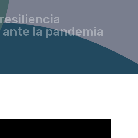
resiliencia
 ante la pandemia