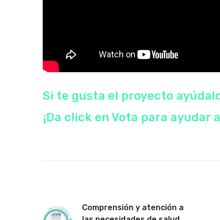
Si te gusta el proyecto ayúdal
¡Da click en Vota para ayudar a
Comprensión y atención a
las necesidades de salud