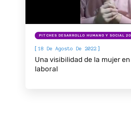
PITCHES DESARROLLO HUMANO Y SOCIAL 2
[
]
18 De Agosto De 2022
Una visibilidad de la mujer en
laboral