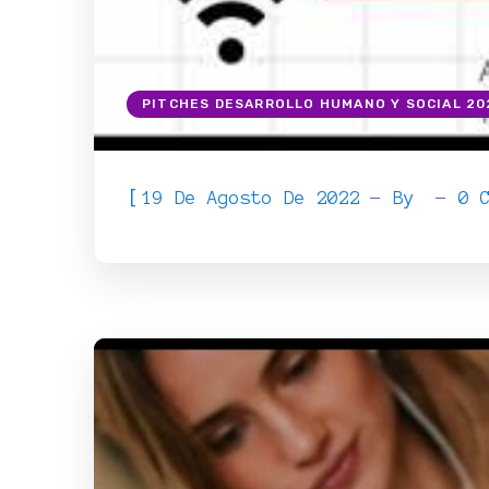
PITCHES DESARROLLO HUMANO Y SOCIAL 20
[
19 De Agosto De 2022
By
0 