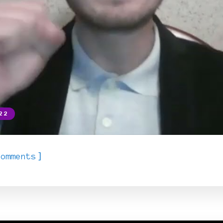
22
]
Comments