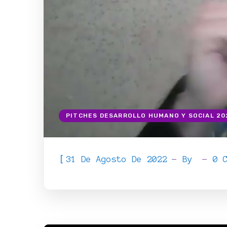
PITCHES DESARROLLO HUMANO Y SOCIAL 20
[
31 De Agosto De 2022
By
0 