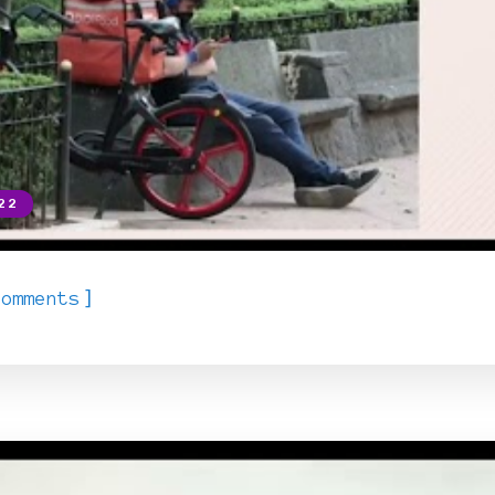
22
]
Comments