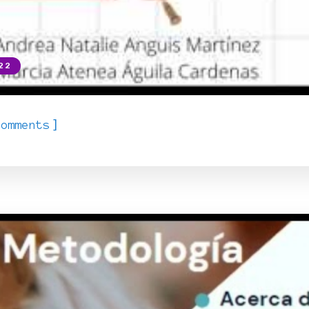
22
]
Comments